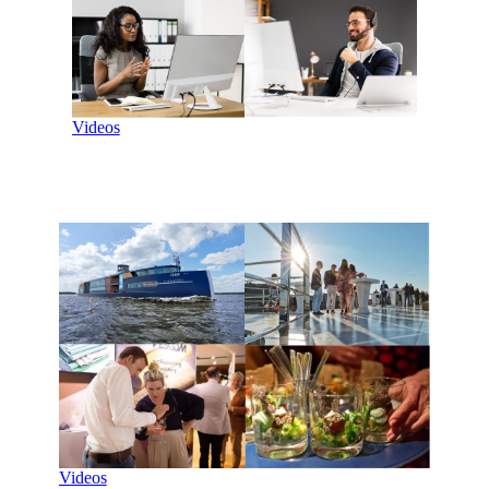
Videos
Videos