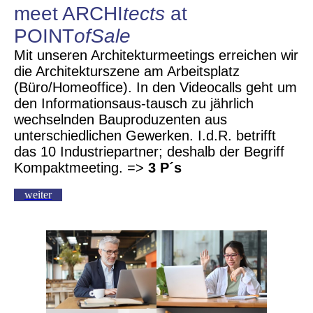
meet ARCHI
tects
at
POINT
ofSale
Mit unseren Architekturmeetings erreichen wir
die Architekturszene am Arbeitsplatz
(Büro/Homeoffice). In den Videocalls geht um
den Informationsaus-tausch zu jährlich
wechselnden Bauproduzenten aus
unterschiedlichen Gewerken. I.d.R. betrifft
das 10 Industriepartner; deshalb der Begriff
Kompaktmeeting.
=>
3 P´s
weiter