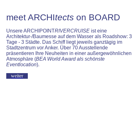
meet ARCHI
tects
on BOARD
Unsere ARCHIPOINT
RIVERCRUISE
ist eine
Architektur-/Baumesse auf dem Wasser als Roadshow: 3
Tage - 3 Städte. Das Schiff liegt jeweils ganztägig im
Stadtzentrum vor Anker. Über 70 Ausstellende
präsentieren Ihre Neuheiten in einer außergewöhnlichen
Atmosphäre (
BEA World Award als schönste
Eventlocation
).
weiter