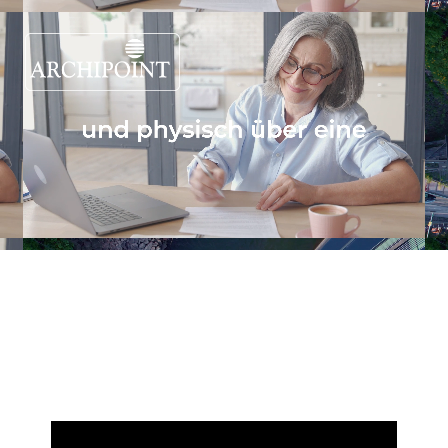
seit 1995 - Networking zwischen Bauindustrie und Architekturszene über: online
Architekturmeetings am Arbeitsplatz & physisch über eine Architekturmesse /
Baumesse auf einem Schiff